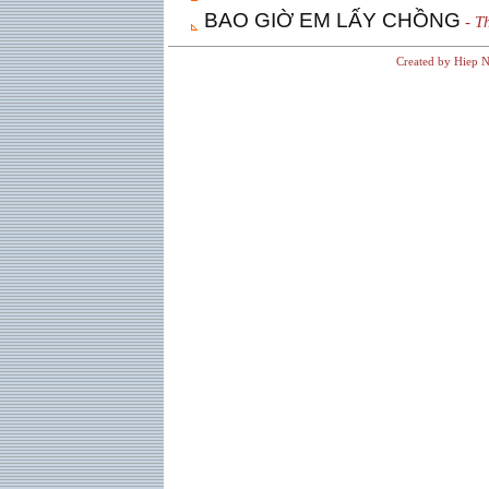
BAO GIỜ EM LẤY CHỒNG
- T
Created by Hiep N