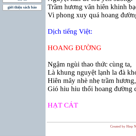
Trầm hương vân hiên khinh bạ
giới thiệu sách báo
Vi phong xuy quá hoang đườn
Dịch tiếng Việt:
HOANG ÐƯỜNG
Ngậm ngùi thao thức cùng ta,
Là khung nguyệt lạnh la đà kh
Hiên mây nhè nhẹ trầm hương,
Gió hiu hiu thổi hoang đường 
HẠT CÁT
Created by Hiep N