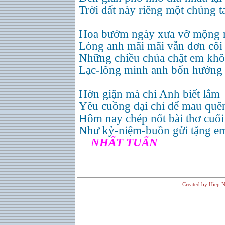
Trời đất này riêng một chúng t
Hoa bướm ngày xưa vỡ mộng 
Lòng anh mãi mãi vẫn đơn côi
Những chiều chúa chật em kh
Lạc-lõng mình anh bốn hướng 
Hờn giận mà chi Anh biết lắm
Yêu cuồng dại chỉ để mau quê
Hôm nay chép nốt bài thơ cuối
Như kỷ-niệm-buồn gửi tặng 
NHẤT TUẤN
Created by Hiep N