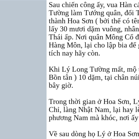
Sau chiến công ấy, vua Hàn 
Tường làm Tướng quân, đổi T
thành Hoa Sơn ( bởi thế có t
lấy 30 mươi dặm vuông, nhân
Thái ấp. Nơi quân Mông Cổ đ
Hàng Môn, lại cho lập bia để
tích nay hãy còn.
Khi Lý Long Tường mất, mộ 
Bồn tân ) 10 dặm, tại chân n
bây giờ.
Trong thời gian ở Hoa Sơn, 
Chỉ, làng Nhật Nam, lại hay l
phương Nam mà khóc, nơi ấy 
Về sau dòng họ Lý ở Hoa Sơn 