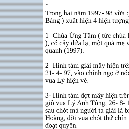
*
Trong hai năm 1997- 98 vừa 
Bảng ) xuất hiện 4 hiện tượng 
1- Chùa Ứng Tâm ( tức chùa 
), có cây dứa lạ, một quả mẹ 
quanh (1997).
2- Hình tám giải mây hiện tr
21- 4- 97, vào chính ngọ ở nóc
vua Lý hiện về.
3- Hình tám đợt mây hiện trê
giỗ vua Lý Anh Tông, 26- 8- 
sau chót mà người ta giải là 
Hoàng, đời vua chót thứ chín 
đoạt quyền.