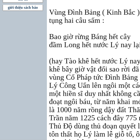
giới thiệu sách báo
Vùng Đình Bảng ( Kinh Bắc ),
tụng hai câu sấm :
Bao giờ rừng Báng hết cây
đầm Long hết nước Lý nay lạ
(hay Tào khê hết nước Lý nay 
khê bây giờ vật đổi sao rời đ
vùng Cổ Pháp tức Đình Bảng l
Lý Công Uẩn lên ngôi một các
một hiền sĩ duy nhất không c
đoạt ngôi báu, từ năm khai mở
là 1000 năm rồng dậy đất Th
Trần năm 1225 cách đây 775 n
Thủ Độ dùng thủ đoạn quyết li
tôn thất họ Lý làm lễ giỗ tổ, 