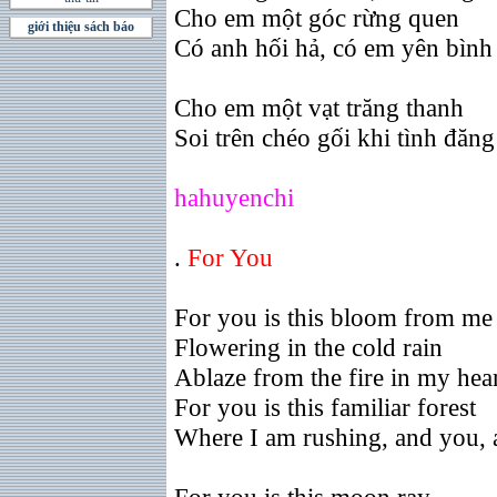
Cho em một góc rừng quen
giới thiệu sách báo
Có anh hối hả, có em yên bình
Cho em một vạt trăng thanh
Soi trên chéo gối khi tình đăn
hahuyenchi
.
For You
For you is this bloom from me
Flowering in the cold rain
Ablaze from the fire in my hea
For you is this familiar forest
Where I am rushing, and you, a