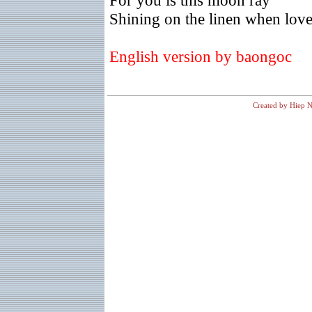
For you is this moon ray
Shining on the linen when love
English version by baongoc
Created by Hiep N