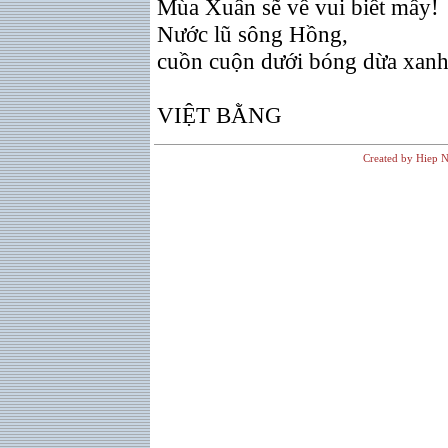
Mùa Xuân sẽ về vui biết mấy!
Nước lũ sông Hồng,
cuồn cuộn dưới bóng dừa xanh
VIỆT BẰNG
Created by Hiep N