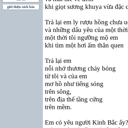
khi giọt sương khuya vừa đặc 
giới thiệu sách báo
Trả lại em ly rượu hồng chưa 
và những dấu yêu của một thờ
một thời tôi ngưỡng mộ em
khi tìm một hơi ấm thân quen
Trả lại em
nỗi nhớ thương cháy bỏng
từ tôi và của em
mơ hồ như tiếng sóng
trên sông,
trên địa thế tầng cứng
trên mềm.
Em có yêu người Kinh Bắc ấy