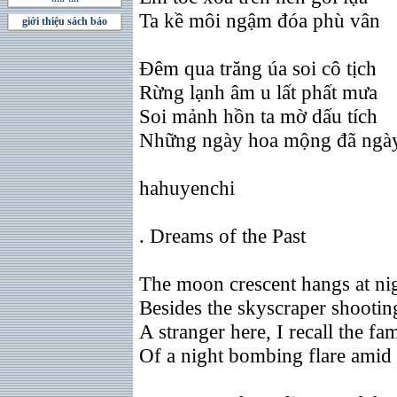
Ta kề môi ngậm đóa phù vân
giới thiệu sách báo
Ðêm qua trăng úa soi cô tịch
Rừng lạnh âm u lất phất mưa
Soi mảnh hồn ta mờ dấu tích
Những ngày hoa mộng đã ngà
hahuyenchi
. Dreams of the Past
The moon crescent hangs at nigh
Besides the skyscraper shootin
A stranger here, I recall the fa
Of a night bombing flare amid