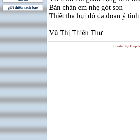
Bàn chân em nhẹ gót son
giới thiệu sách báo
Thiết tha bụi đỏ đa đoan ý tình
Vũ Thị Thiên Thư
Created by Hiep N