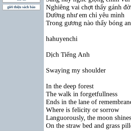
Nghiêng vai chợt thấy gánh đờ
giới thiệu sách báo
Dường như em chỉ yêu mình
Trong gương nào thấy bóng an
hahuyenchi
Dịch Tiếng Anh
Swaying my shoulder
In the deep forest
The walk in forgetfullness
Ends in the lane of remembran
Where is felicity or sorrow
Languorously, the moon shine
On the straw bed and grass pil