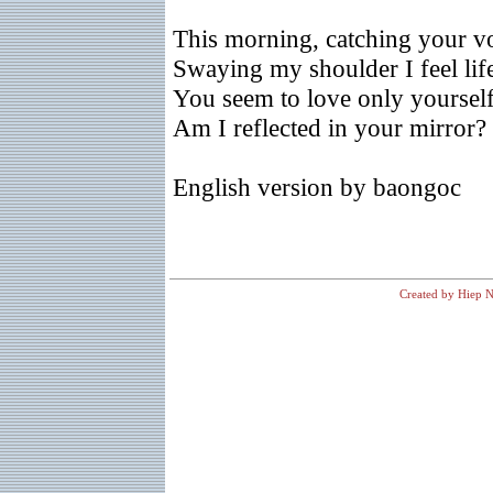
This morning, catching your vo
Swaying my shoulder I feel life
You seem to love only yoursel
Am I reflected in your mirror?
English version by baongoc
Created by Hiep N