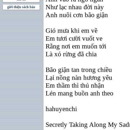
Như lạc nhau đời này
giới thiệu sách báo
Anh nuôi cơn bão giận
Gió mưa khi em về
Em tươi cười vuốt ve
Rằng nơi em muốn tới
Là xó rừng đã chia
Bão giận tan trong chiều
Lại nồng nàn hương yêu
Em thầm thì thú nhận
Lén mang buồn anh theo
hahuyenchi
Secretly Taking Along My Sad