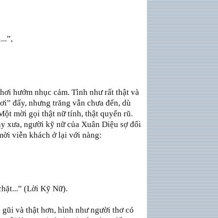
..”,
 hơi hướm nhục cảm. Tình như rất thật và
ơi” đấy, nhưng trăng vẫn chưa đến, dù
ột mời gọi thật nữ tính, thật quyến rũ.
y xưa, người kỹ nữ của Xuân Diệu sợ đối
mời viễn khách ở lại với nàng:
hặt...” (Lời Kỹ Nữ).
gũi và thật hơn, hình như người thơ có