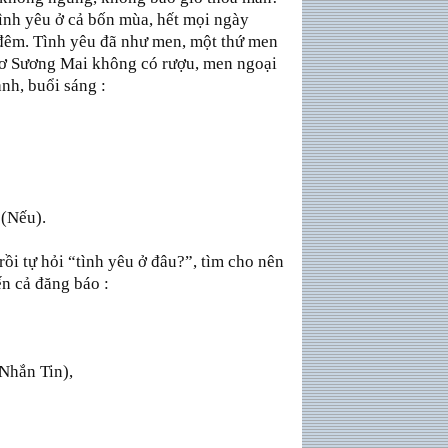
 tình yêu ở cả bốn mùa, hết mọi ngày
 đêm. Tình yêu đã như men, một thứ men
 thơ Sương Mai không có rượu, men ngoại
nh, buổi sáng :
 (Nếu).
rồi tự hỏi “tình yêu ở đâu?”, tìm cho nên
ến cả đăng báo :
(Nhắn Tin),