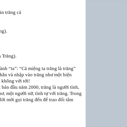
àn trăng cả
ng).
 Trăng).
ành “ta”: “Cả miệng ta trăng là trăng”
hân và nhập vào trăng như một hiện
 không với tới!
bản đầu năm 2000, trăng là người tình,
ơ, một người nữ, tình tự với trăng. Trong
ời mời gọi trăng đến để trao đổi tâm