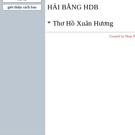
HẢI BẰNG HDB
giới thiệu sách báo
* Thơ Hồ Xuân Hương
Created by Hiep N