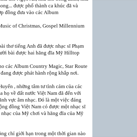
ong... được phổ thành ca khúc đã và
ợp đồng đưa vào các Album
 Music of Christmas, Gospel Millennium
bài thơ tiếng Anh đã được nhạc sĩ Phạm
ời bài được hai hãng đĩa Mỹ Hilltop
o các Album Country Magic, Star Route
à đang được phát hành rộng khắp nơi.
Huyến , những tâm tư tình cảm của các
ủa họ về đất nước Việt Nam đã đến với
ãnh vực âm nhạc. Ðó là một việc đáng
cộng đồng Việt Nam có được một nhạc sĩ
n nhạc của Mỹ chơi và hãng đĩa của Mỹ
g chỉ giới hạn trong một thời gian nào