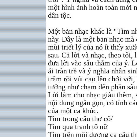
một hình ảnh hoàn toàn mới m
dân tộc.
Một bản nhạc khác là "Tìm nha
này. Đây là một bản nhạc mà 
mùi triết lý của nó ít thấy xu
sau. Cả lời và nhạc, theo tôi,
đưa lời vào sâu thẳm của ý. 
ái tràn trề và ý nghĩa nhân s
trầm rồi vút cao lên chới với, 
tưởng như chạm đến phần sâu 
Lời làm cho nhạc giàu thêm, 
nội dung ngắn gọn, có tính c
của một ca khúc.
Tìm trong câu thơ cổ/
Tìm qua tranh tố nữ
Tìm trên môi đương ca câu t