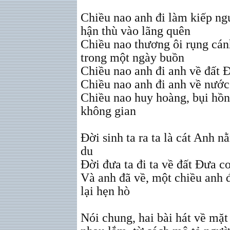
Chiều nao anh đi làm kiếp n
hận thù vào lãng quên
Chiều nao thương ôi rụng cán
trong một ngày buồn
Chiều nao anh đi anh về đất 
Chiều nao anh đi anh về nước
Chiều nao huy hoàng, bụi hồ
không gian
Đời sinh ta ra ta là cát Anh 
du
Đời đưa ta đi ta về đất Đưa c
Và anh đã về, một chiều anh 
lại hẹn hò
Nói chung, hai bài hát về mặt