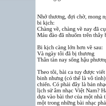
Nhớ thương, đợi chờ, mong n
bi kịch:
Chàng về, chàng về nay đã cụ
Máu đào đã nhuốm trên thây 
Bi kịch càng lớn hơn về sau:
Và ngày tôi đã bị thương
Thân tàn nay sống hậu phương
Theo tôi, bài ca tuy được viế
binh nhưng (có thể là vô tình
chiến. Có phải đây là bản nhạ
lịch sử âm nhạc Việt Nam? H
dựa vào bài thơ của một nhà t
một trong những bài nhạc phả