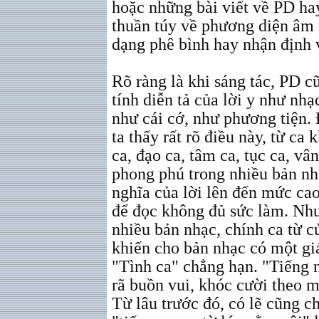
hoặc những bài viết về PD ha
thuần túy về phương diện âm 
dạng phê bình hay nhận định 
Rõ ràng là khi sáng tác, PD 
tính diễn tả của lời y như nhạ
như cái cớ, như phương tiện. 
ta thấy rất rõ điều này, từ ca
ca, đạo ca, tâm ca, tục ca, vân
phong phú trong nhiều bản nhạ
nghĩa của lời lên đến mức ca
để đọc không đủ sức làm. Như
nhiều bản nhạc, chính ca từ c
khiến cho bản nhạc có một giá
"Tình ca" chẳng hạn. "Tiếng 
rã buồn vui, khóc cười theo m
Từ lâu trước đó, có lẽ cũng c