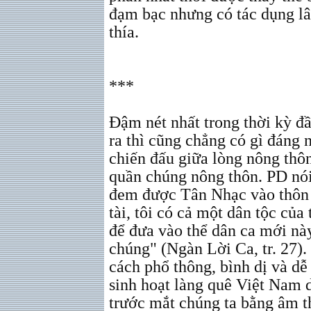
đạm bạc nhưng có tác dụng lâ
thía.
***
Đậm nét nhất trong thời kỳ đầ
ra thì cũng chẳng có gì đáng 
chiến đấu giữa lòng nông thôn
quần chúng nông thôn. PD nói
đem được Tân Nhạc vào thôn 
tài, tôi có cả một dân tộc của
để đưa vào thể dân ca mới nà
chúng" (Ngàn Lời Ca, tr. 27).
cách phổ thông, bình dị và d
sinh hoạt làng quê Việt Nam
trước mắt chúng ta bằng âm t