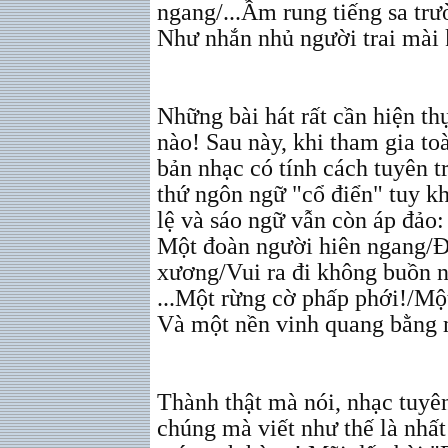
ngang/...Ầm rung tiếng sa tr
Như nhắn nhủ người trai mài 
Những bài hát rất cần hiện th
nào! Sau này, khi tham gia t
bản nhạc có tính cách tuyên 
thứ ngôn ngữ "cổ điển" tuy k
lệ và sáo ngữ vẫn còn áp đảo:
Một đoàn người hiên ngang/Đ
xương/Vui ra đi không buồn 
...Một rừng cờ phấp phới!/M
Và một nền vinh quang bằng 
Thành thật mà nói, nhạc tuyê
chúng mà viết như thế là nhất