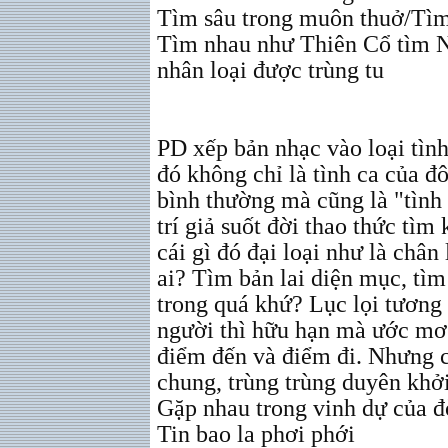
Tìm sâu trong muôn thuở/Tìm
Tìm nhau như Thiên Cổ tìm N
nhân loại được trùng tu
PD xếp bản nhạc vào loại tình 
đó không chỉ là tình ca của đ
bình thường mà cũng là "tình
trí giả suốt đời thao thức tì
cái gì đó đại loại như là châ
ai? Tìm bản lai diện mục, tì
trong quá khứ? Lục lọi tương
người thì hữu hạn mà ước mơ 
điểm đến và điểm đi. Nhưng c
chung, trùng trùng duyên khở
Gặp nhau trong vinh dự của 
Tin bao la phơi phới