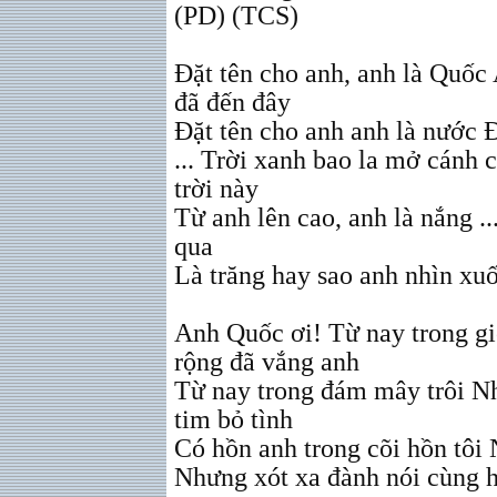
(PD) (TCS)
Đặt tên cho anh, anh là Quốc
đã đến đây
Đặt tên cho anh anh là nước Đ
... Trời xanh bao la mở cánh
trời này
Từ anh lên cao, anh là nắng ..
qua
Là trăng hay sao anh nhìn xu
Anh Quốc ơi! Từ nay trong gió
rộng đã vắng anh
Từ nay trong đám mây trôi Nh
tim bỏ tình
Có hồn anh trong cõi hồn tôi
Nhưng xót xa đành nói cùng 