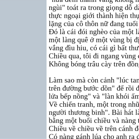
ngùi" toát ra trong giọng dỗ 
thực ngoại giới thành hiện th
lặng của cô thôn nữ đang tuổi 
Đó là cái đói nghèo của một 
một làng quê ở một vùng bị đ
vắng đìu hiu, có cái gì bất th
Chiều qua, tôi đi ngang vùng
Không bóng trâu cày trên đồn
Làm sao mà còn cảnh "lúc tan
trên đường bước dồn" để rồi 
lửa bếp nồng" và "làn khói ấ
Về chiến tranh, một trong nh
người thương binh". Bài hát 
bằng một buổi chiều và nàng 
Chiều về chiều về trên cánh 
Có nàng gánh lúa cho anh ra đ