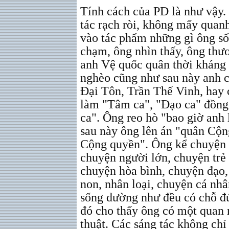
Tính cách của PD là như vậy. 
tác rạch ròi, không mấy quan
vào tác phẩm những gì ông số
chạm, ông nhìn thấy, ông thư
anh Vệ quốc quân thời kháng 
nghèo cũng như sau này anh 
Đại Tôn, Trần Thế Vinh, hay 
làm "Tâm ca", "Đạo ca" đồng 
ca". Ông reo hò "bao giờ anh
sau này ông lên án "quân Cộn
Cộng quyền". Ông kể chuyện 
chuyện người lớn, chuyện trẻ 
chuyện hòa bình, chuyện đạo,
non, nhân loại, chuyện cá nh
sống dường như đều có chỗ đứ
đó cho thấy ông có một quan
thuật. Các sáng tác không ch