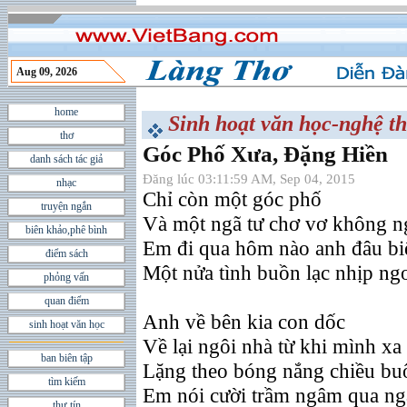
Aug 09, 2026
home
Sinh hoạt văn học-nghệ th
thơ
Góc Phố Xưa, Đặng Hiền
danh sách tác giả
Đăng lúc 03:11:59 AM, Sep 04, 2015
nhạc
Chỉ còn một góc phố
truyện ngắn
Và một ngã tư chơ vơ không n
biên khảo,phê bình
Em đi qua hôm nào anh đâu bi
điểm sách
Một nửa tình buồn lạc nhịp ng
phỏng vấn
quan điểm
Anh về bên kia con dốc
sinh hoạt văn học
Về lại ngôi nhà từ khi mình xa
ban biên tập
Lặng theo bóng nắng chiều bu
tìm kiếm
Em nói cười trầm ngâm qua ng
thư tín