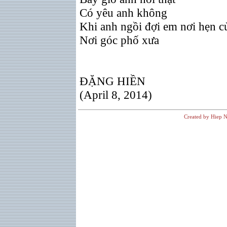
Có yêu anh không
Khi anh ngồi đợi em nơi hẹn c
Nơi góc phố xưa
ĐẶNG HIỀN
(April 8, 2014)
Created by Hiep N