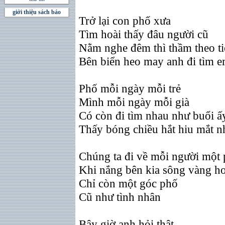
giới thiệu sách báo
Trở lại con phố xưa
Tìm hoài thấy đâu người cũ
Nằm nghe đêm thì thầm theo ti
Bên biển heo may anh đi tìm 
Phố mỗi ngày mỗi trẻ
Mình mỗi ngày mỗi già
Có còn đi tìm nhau như buổi ấ
Thấy bóng chiều hắt hiu mắt n
Chúng ta đi về mỗi người một
Khi nắng bên kia sông vàng ho
Chỉ còn một góc phố
Cũ như tình nhân
Bây giờ anh hỏi thật