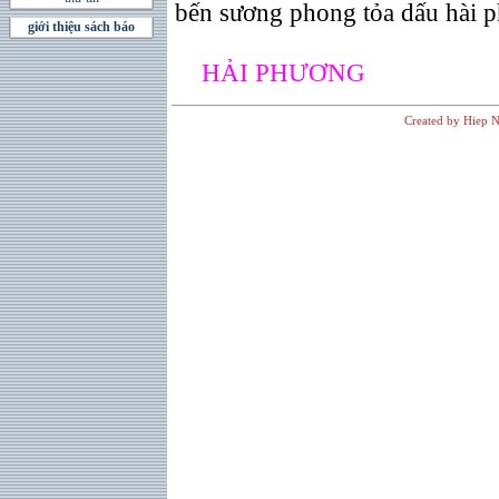
bến sương phong tỏa dấu hài 
giới thiệu sách báo
HẢI PHƯƠNG
Created by Hiep N