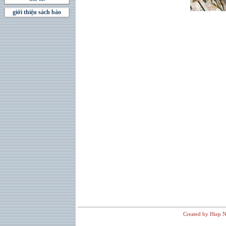
giới thiệu sách báo
Created by Hiep N