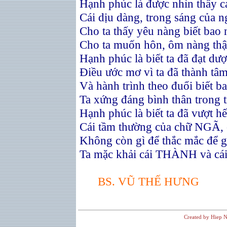
Hạnh phúc là được nhìn thấy c
Cái dịu dàng, trong sáng của n
Cho ta thấy yêu nàng biết bao 
Cho ta muốn hôn, ôm nàng thật
Hạnh phúc là biết ta đã đạt dư
Điều ước mơ vì ta đã thành tâ
Và hành trình theo đuổi biết b
Ta xứng đáng bình thân trong t
Hạnh phúc là biết ta đã vượt hế
Cái tầm thường của chữ NGÃ
Không còn gì để thắc mắc để 
Ta mặc khải cái THÀNH và cá
BS.
VŨ THẾ HƯNG
Created by Hiep N