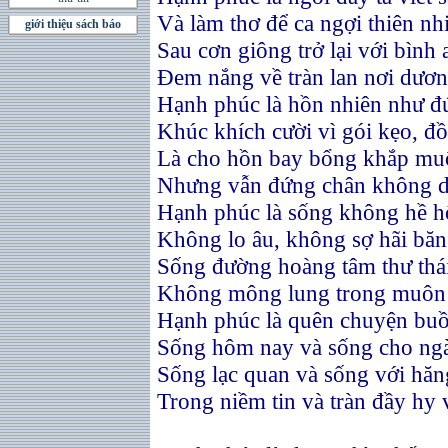
Và làm thơ để ca ngợi thiên nh
giới thiệu sách báo
Sau cơn giông trở lại với bình 
Đem nắng về tràn lan nơi dươn
Hạnh phúc là hồn nhiên như đứ
Khúc khích cười vì gói kẹo, đồ
Là cho hồn bay bổng khắp mu
Nhưng vẫn đứng chân không d
Hạnh phúc là sống không hề hố
Không lo âu, không sợ hãi bă
Sống đường hoàng tâm thư thái
Không mông lung trong muôn 
Hạnh phúc là quên chuyện buồ
Sống hôm nay và sống cho ng
Sống lạc quan và sống với hăn
Trong niềm tin và tràn đầy hy