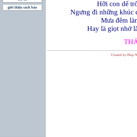
Hỡi con dế tr
giới thiệu sách báo
Ngưng đi những khúc đ
Mưa đêm làm
Hay là giọt nhớ l
THẢO
Created by Hiep N