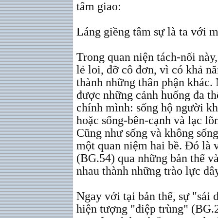
tâm giao:
Láng giềng tâm sự là ta với 
Trong quan niện tách-nối này,
lẻ loi, đỡ cô đơn, vì có khả 
thành những thân phận khác. 
được những cảnh huống đa thể
chính mình: sống hộ người kh
hoặc sống-bên-cạnh và lạc lõ
Cũng như sống và không sống,
một quan niệm hai bề. Đó là 
(BG.54) qua những bản thể và
nhau thành những trào lực dây
Ngay với tại bản thể, sự "sái 
hiện tượng "điệp trùng" (BG.