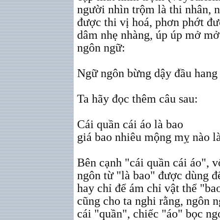
người nhìn trộm là thi nhân, 
được thi vị hoá, phơn phớt đ
dâm nhẹ nhàng, úp úp mở mở 
ngôn ngữ:
Ngữ ngôn bừng dậy đầu hang 
Ta hãy đọc thêm câu sau:
Cái quần cái áo là bao
giá bao nhiêu mộng mỵ nào l
Bên cạnh "cái quần cái áo", v
ngôn từ "là bao" được dùng để
hay chỉ để ám chỉ vật thể "ba
cũng cho ta nghi rằng, ngôn n
cái "quần", chiếc "áo" bọc ng