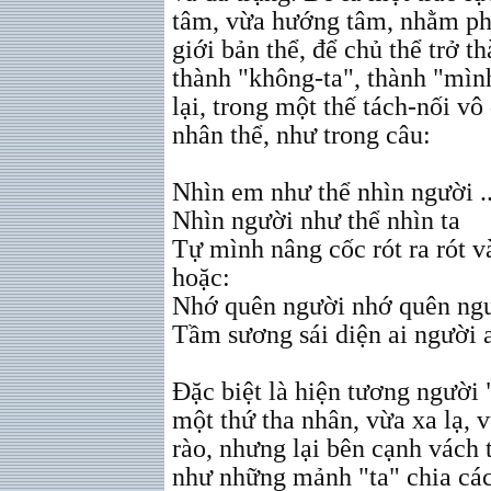
tâm, vừa hướng tâm, nhằm ph
giới bản thể, để chủ thể trở th
thành "không-ta", thành "mìn
lại, trong một thế tách-nối vô
nhân thể, như trong câu:
Nhìn em như thể nhìn người ..
Nhìn người như thể nhìn ta
Tự mình nâng cốc rót ra rót 
hoặc:
Nhớ quên người nhớ quên ng
Tầm sương sái diện ai người a
Đặc biệt là hiện tương người "
một thứ tha nhân, vừa xa lạ, 
rào, nhưng lại bên cạnh vách 
như những mảnh "ta" chia các