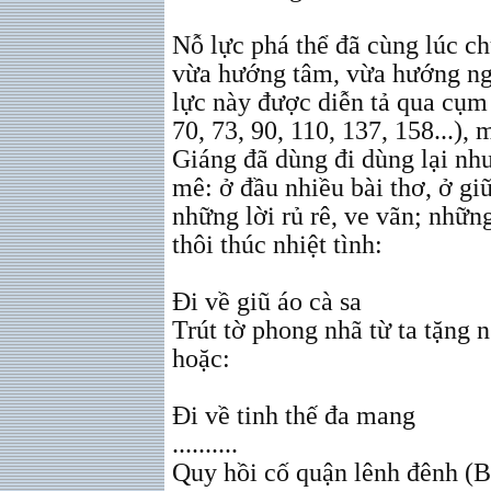
Nỗ lực phá thể đã cùng lúc ch
vừa hướng tâm, vừa hướng ngu
lực này được diễn tả qua cụm 
70, 73, 90, 110, 137, 158...)
Giáng đã dùng đi dùng lại n
mê: ở đầu nhiều bài thơ, ở giữ
những lời rủ rê, ve vãn; nhữn
thôi thúc nhiệt tình:
Đi về giũ áo cà sa
Trút tờ phong nhã từ ta tặng 
hoặc:
Đi về tinh thế đa mang
..........
Quy hồi cố quận lênh đênh (