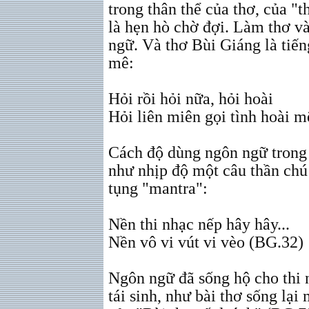
trong thân thể của thơ, của "
là hẹn hò chờ đợi. Làm thơ và
ngữ. Và thơ Bùi Giáng là tiến
mê:
Hỏi rồi hỏi nữa, hỏi hoài
Hỏi liên miên gọi tình hoài 
Cách độ dùng ngôn ngữ trong t
như nhịp độ một câu thần chú 
tụng "mantra":
Nền thi nhạc nếp hây hây...
Nền vô vi vút vi vèo (BG.32)
Ngôn ngữ đã sống hộ cho thi 
tái sinh, như bài thơ sống lại