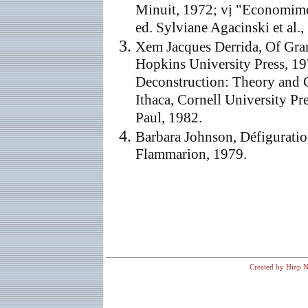
Minuit, 1972; vị "Economimes
ed. Sylviane Agacinski et al.
Xem Jacques Derrida, Of Gra
Hopkins University Press, 1
Deconstruction: Theory and Cr
Ithaca, Cornell University 
Paul, 1982.
Barbara Johnson, Défiguratio
Flammarion, 1979.
Created by Hiep N