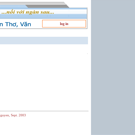
log in
guyen, Sept. 2003