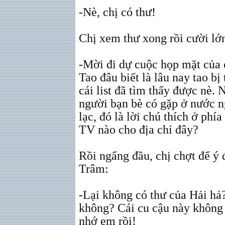
-Nè, chị có thư!
Chị xem thư xong rồi cười lớ
-Mời đi dự cuộc họp mặt của
Tao đâu biết là lâu nay tao bị 
cái list đã tìm thấy được nè.
người bạn bè có gặp ở nước n
lạc, đó là lời chú thích ở phí
TV nào cho địa chỉ đây?
Rồi ngẩng đầu, chị chợt để ý 
Trâm:
-Lại không có thư của Hải hả? 
không? Cái cu cậu này không 
nhớ em rồi!