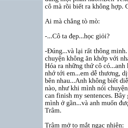
cô mà rồi biết ra không hợp. 
Ai mà chẳng tò mò:
-...Cô ta đẹp...học giỏi?
-Đúng...và lại rất thông minh.
chuyện không ăn khớp với nh
Hóa ra những thứ cô có...anh l
nhớ tới em...em dễ thương, d
bên nhau...Anh không biết diễ
nào, như khi mình nói chuyện
can finish my sentences. Bây
mình ở gần...và anh muốn đượ
Trâm.
Trâm mở to mắt ngạc nhiên: