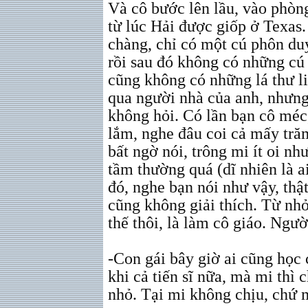
Và cô bước lên lầu, vào phòn
từ lúc Hải được giốp ở Texas
chàng, chỉ có một cú phôn duy
rồi sau đó không có những cú 
cũng không có những lá thư liê
qua người nhà của anh, nhưng 
không hỏi. Có lần bạn cô méc
lắm, nghe đâu coi cả mấy tră
bất ngờ nói, trông mi ít oi nh
tầm thường quá (dĩ nhiên là 
đó, nghe bạn nói như vậy, thậ
cũng không giải thích. Từ nhỏ
thế thôi, là làm cô giáo. Ngư
-Con gái bây giờ ai cũng học 
khi cả tiến sĩ nữa, mà mi thì 
nhỏ. Tại mi không chịu, chứ 