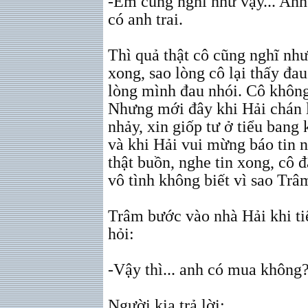
-Em cũng nghĩ như vậy... Anh
có anh trai.
Thì quả thật cô cũng nghĩ như
xong, sao lòng cô lại thấy đau
lòng mình đau nhói. Cô không 
Nhưng mới đây khi Hải chán
nhảy, xin giốp tư ở tiểu bang 
và khi Hải vui mừng báo tin 
thật buồn, nghe tin xong, cô đ
vô tình không biết vì sao Trâ
Trâm bước vào nhà Hải khi ti
hỏi:
-Vậy thì... anh có mua không
Người kia trả lời: