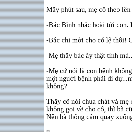
Mấy phút sau, mẹ cô theo lên
-Bác Bình nhắc hoài tới con. 
-Bác chỉ mời cho có lệ thôi! 
-Mẹ thấy bác ấy thật tình mà.
-Mẹ cứ nói là con bệnh không
một người bệnh phải đi dự...m
không?
Thấy cô nói chua chát và mẹ c
không gọi về cho cô, thì bà 
Nên bà thông cảm quay xuống