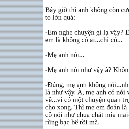
Bây giờ thì anh không còn cư
to lớn quá:
-Em nghe chuyện gì lạ vậy? 
em là không có ai...chỉ có...
-Mẹ anh nói...
-Mẹ anh nói như vậy à? Khôn
-Đúng, mẹ anh không nói...n
là như vậy. À, mẹ anh có nói
về...vì có một chuyện quan tr
cho xong. Thì mẹ em đoán là 
cô nói như chua chát mỉa mai-
rừng bạc bể rồi mà.