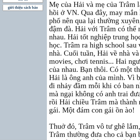
Mẹ của Hải và mẹ của Trâm là
giới thiệu sách báo
hồi ở VN. Qua đây, may mắn h
phố nên qua lại thường xuyên
đậm đà. Hải với Trâm có thể 
nhau. Hải tốt nghiệp trung học
học. Trâm ra high school sau 
nhà. Cuối tuần, Hải về nhà và
movies, chơi tennis... Hai ng
của nhau. Bạn thôi. Có một th
Hải là ông anh của mình. Vì 
đi nhảy đầm mỗi khi có ban nhạ
mà ngại không có anh trai đưa 
rồi Hải chiều Trâm mà thành 
gái. Một đám con gái ồn ào!
Thuở đó, Trâm vô tư ghê lắm, 
Trâm thường đưa cho cả bạn 