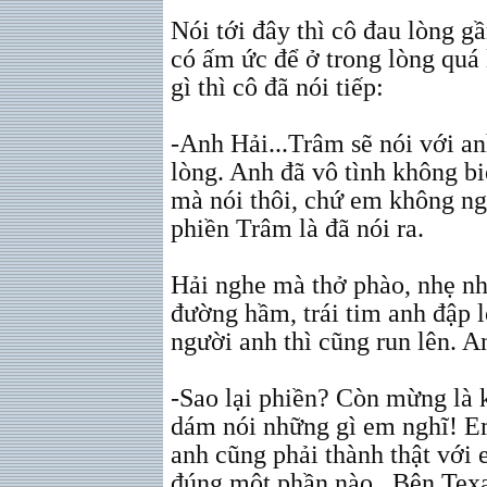
Nói tới đây thì cô đau lòng 
có ấm ức để ở trong lòng quá 
gì thì cô đã nói tiếp:
-Anh Hải...Trâm sẽ nói với an
lòng. Anh đã vô tình không bi
mà nói thôi, chứ em không ng
phiền Trâm là đã nói ra.
Hải nghe mà thở phào, nhẹ nh
đường hầm, trái tim anh đập l
người anh thì cũng run lên. A
-Sao lại phiền? Còn mừng là
dám nói những gì em nghĩ! Em
anh cũng phải thành thật với 
đúng một phần nào...Bên Texa