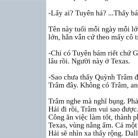
-Lấy ai? Tuyên hả? ...Thấy bá
Tên này tuổi mỗi ngày mỗi l
lớn, hắn vẫn cứ theo mấy cô t
-Chỉ có Tuyên bám riết chứ 
lâu rồi. Người này ở Texas.
-Sao chưa thấy Quỳnh Trâm đ
Trâm đây. Không có Trâm, an
Trâm nghe mà nghĩ bụng. Phải
Hải đi rồi, Trâm vui sao được
Công ăn việc làm tốt, thành ph
Texas, vùng nắng ấm. Cả một 
Hải sẽ nhìn xa thấy rộng. Da