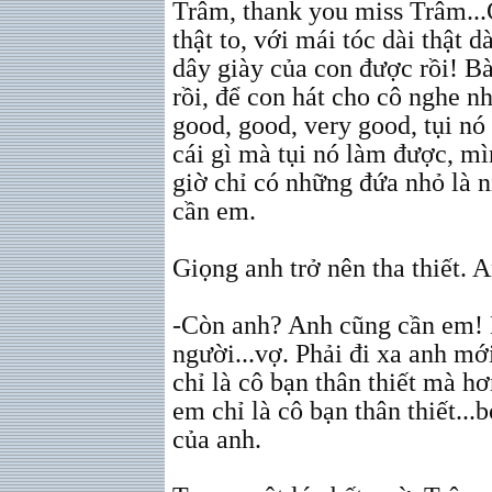
Trâm, thank you miss Trâm...
thật to, với mái tóc dài thật 
dây giày của con được rồi! Bà
rồi, để con hát cho cô nghe n
good, good, very good, tụi nó
cái gì mà tụi nó làm được, m
giờ chỉ có những đứa nhỏ là 
cần em.
Giọng anh trở nên tha thiết. 
-Còn anh? Anh cũng cần em! 
người...vợ. Phải đi xa anh mớ
chỉ là cô bạn thân thiết mà 
em chỉ là cô bạn thân thiết...
của anh.