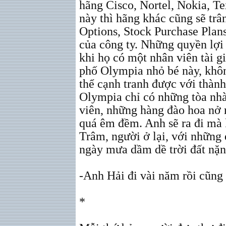
hãng Cisco, Nortel, Nokia, Te
này thì hãng khác cũng sẽ trâ
Options, Stock Purchase Plan
của công ty. Những quyền lợi
khi họ có một nhân viên tài g
phố Olympia nhỏ bé này, khôn
thể cạnh tranh được với thàn
Olympia chỉ có những tòa nhà 
viên, những hàng đào hoa nở r
quá êm đềm. Anh sẽ ra đi mà k
Trâm, người ở lại, với những
ngày mưa dầm dề trời đất nặng
-Anh Hải đi vài năm rồi cũng 
*