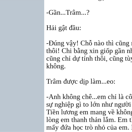
-Gần...Trâm...?
Hải gật đầu:
-Đúng vậy! Chỗ nào thì cũng 
thôi! Chi bằng xin giốp gần nh
cũng chỉ dự tính thôi, cũng t
không.
Trâm được dịp làm...eo:
-Anh không chê...em chỉ là c
sự nghiệp gì to lớn như ngườ
Tiền lương em mang về không
lòng em thanh thản lắm. Em th
mấy đứa học trò nhỏ của em. 