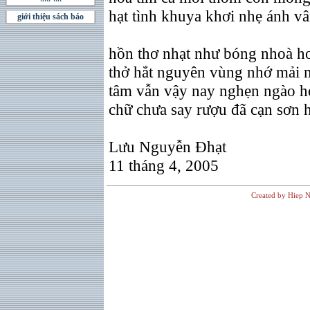
hạt tình khuya khơi nhẹ ánh v
giới thiệu sách báo
hồn thơ nhạt như bóng nhoà ho
thở hắt nguyên vùng nhớ mải m
tâm vẫn vậy nay nghẹn ngào h
chữ chưa say rượu đã cạn sơn 
Lưu Nguyễn Đhạt
11 tháng 4, 2005
Created by Hiep N