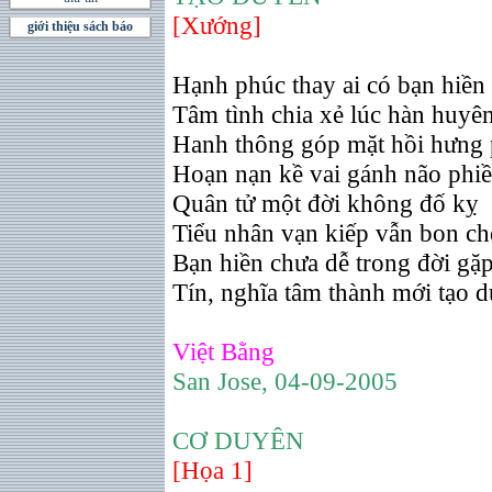
[Xướng]
giới thiệu sách báo
Hạnh phúc thay ai có bạn hiền
Tâm tình chia xẻ lúc hàn huyê
Hanh thông góp mặt hồi hưng
Hoạn nạn kề vai gánh não phi
Quân tử một đời không đố kỵ
Tiểu nhân vạn kiếp vẫn bon ch
Bạn hiền chưa dễ trong đời gặ
Tín, nghĩa tâm thành mới tạo 
Việt Bằng
San Jose, 04-09-2005
CƠ DUYÊN
[Họa 1]