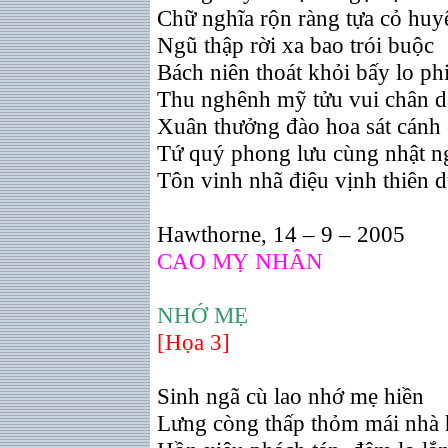
Chữ nghĩa rộn ràng tựa cỏ huy
Ngũ thập rời xa bao trói buộc
Bách niên thoát khỏi bấy lo ph
Thu nghênh mỹ tửu vui chân 
Xuân thưởng đào hoa sát cánh
Tứ quý phong lưu cùng nhật n
Tôn vinh nhã điệu vịnh thiên 
Hawthorne, 14 – 9 – 2005
CAO MỴ NHÂN
NHỚ MẸ
[Họa 3]
Sinh ngã cù lao nhớ mẹ hiền
Lưng còng thấp thỏm mái nhà