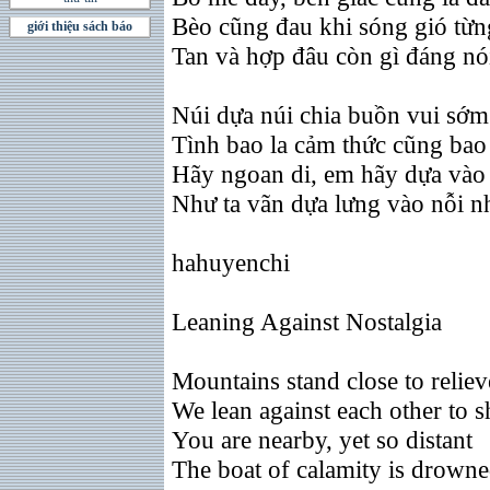
Bèo cũng đau khi sóng gió từ
giới thiệu sách báo
Tan và hợp đâu còn gì đáng nó
Núi dựa núi chia buồn vui sớm 
Tình bao la cảm thức cũng bao 
Hãy ngoan di, em hãy dựa vào 
Như ta vãn dựa lưng vào nỗi n
hahuyenchi
Leaning Against Nostalgia
Mountains stand close to relie
We lean against each other to s
You are nearby, yet so distant
The boat of calamity is drown