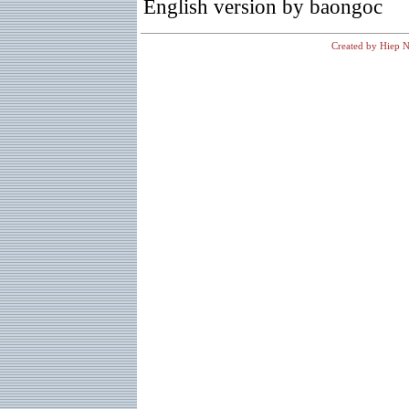
English version by baongoc
Created by Hiep N