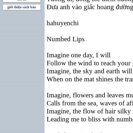
Ðưa anh vào giấc hoang đường 
giới thiệu sách báo
hahuyenchi
Numbed Lips
Imagine one day, I will
Follow the wind to reach your
Imagine, the sky and earth will 
When on the mat shines the tra
Imagine, flowers and leaves 
Calls from the sea, waves of af
Imagine, the flow of hair silky 
Leading me to bliss with numbe