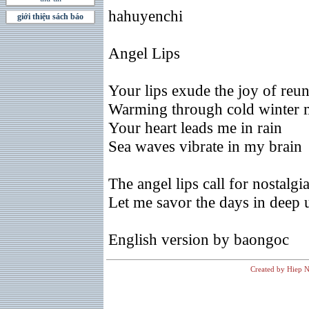
hahuyenchi
giới thiệu sách báo
Angel Lips
Your lips exude the joy of reu
Warming through cold winter 
Your heart leads me in rain
Sea waves vibrate in my brain
The angel lips call for nostalgi
Let me savor the days in deep 
English version by baongoc
Created by Hiep N