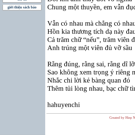
Chung một thuyền, em vẫn đụ
giới thiệu sách báo
Vẫn có nhau mà chẳng có nha
Hồn kia thương tích dạ này đa
Cả trăm chữ “nếu”, trăm viên 
Anh trúng một viên đủ vỡ sầu
Rằng đúng, rằng sai, rằng dĩ lỡ
Sao không xem trọng ý riêng 
Nhắc chi lời kẻ bàng quan đó
Thêm tủi lòng nhau, bạc chữ tì
hahuyenchi
Created by Hiep N