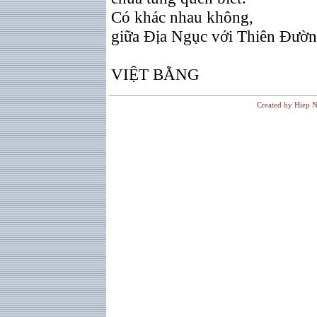
Có khác nhau không,
giữa Ðịa Ngục với Thiên Ðườ
VIỆT BẰNG
Created by Hiep N