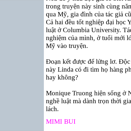
trong truyện này sinh cùng nă
qua Mỹ, gia đình của tác giả c
Cả hai đều tốt nghiệp đại học 
luật ở Columbia University. Tá
nghiệm của mình, ở tuổi mới 
Mỹ vào truyện.
Đoạn kết được để lửng lơ. Độc 
này Linda có đi tìm họ hàng p
hay không?
Monique Truong hiện sống ở 
nghề luật mà dành trọn thời gi
lách.
MIMI BUI