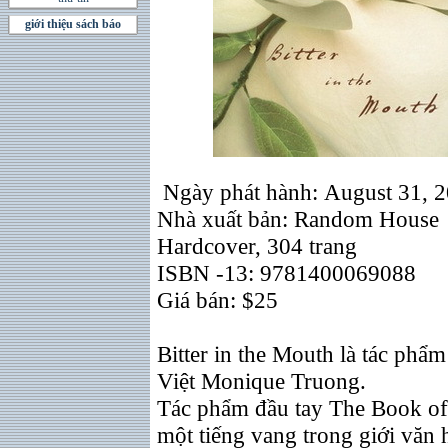
giới thiệu sách báo
Ngày phát hành: August 31, 
Nhà xuất bản: Random House
Hardcover, 304 trang
ISBN -13: 9781400069088
Giá bán: $25
Bitter in the Mouth là tác phẩ
Việt Monique Truong.
Tác phẩm đầu tay The Book of 
một tiếng vang trong giới văn