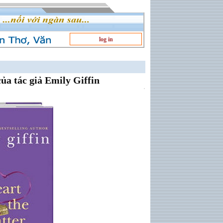
log in
a tác giả Emily Giffin