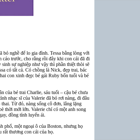
 bỏ nghề để lo gia đình. Tessa bằng lòng với
cáo trước, cho rằng rồi đây khi con cái đã đi
 sinh sự nghiệp như vậy thì phần thiệt thòi sẽ
sa có tất cả. Có chồng là Nick, đẹp trai, bác
 hai con xinh đẹp: bé gái Ruby bốn tuổi và bé
ân của bé trai Charlie, sáu tuổi – cậu bé chưa
tình nhạc sĩ của Valerie đã bỏ rơi nàng, đi đâu
ó thai. Từ đó, nàng sống cô đơn, lẳng lặng
bè thời mới lớn. Valerie chỉ có một anh song
gay, đồng tính luyến ái.
nh phố, một ngoại ô của Boston, nhưng họ
u rất thương con cái của họ.