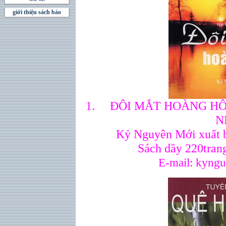
giới thiệu sách báo
1.
ĐÔI MẮT HOÀNG HÔN 
N
Kỷ Nguyên Mới xuất 
Sách dầy 220tran
E-mail: kyng