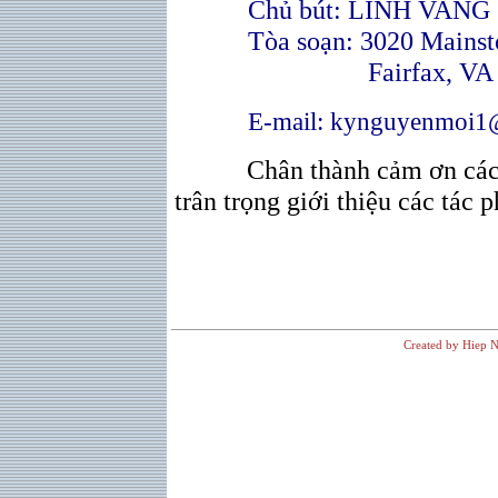
Chủ bút: LINH VANG
Tòa soạn: 3020 Mainsto
Fairfax, VA 22
E-mail: kynguyenmoi1
Chân thành cảm ơn các
trân trọng giới thiệu các tác 
Created by Hiep N