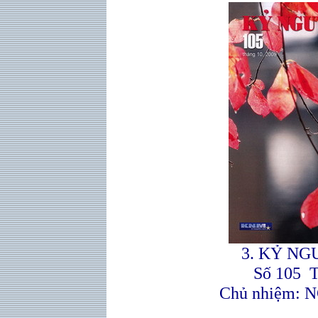
3. KỶ NG
Số 105 T
Chủ nhiệm: NG